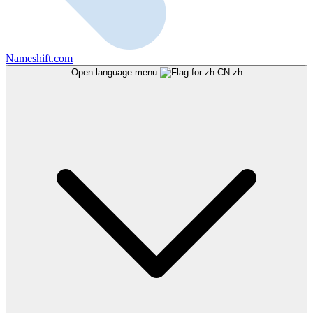
Nameshift.com
Open language menu
zh