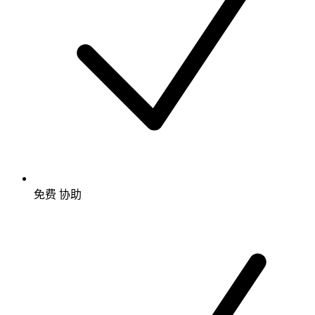
免费
协助